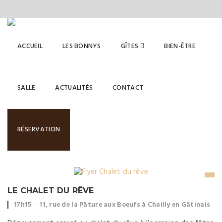
ACCUEIL
LES BONNYS
GÎTES
BIEN-ÊTRE
SALLE
ACTUALITÉS
CONTACT
NOËL
RÉSERVATION
LE CHALET DU RÊVE
Event
Event
17h15
11, rue de la Pâture aux Boeufs à Chailly en Gâtinais
time:
location: