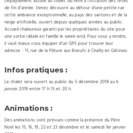
Dépaysement assuré au chalet du rêve à l’occasion des fêtes
de fin d’année. Venez découvrir au détour d’une petite rue
cette ambiance exceptionnelle, au pays des santons et de la
neige artificielle, ouvert depuis quelques années au public.
Accueil chaleureux garanti par les propriétaires du site pour
une sortie idéale en famille le week-end. Pour vous y rendre,
il vaut mieux vous équiper d’un GPS pour trouver leur
adresse : 11, rue de la Pâture aux Boeufs à Chailly en Gâtinais.
Infos pratiques :
Le chalet sera ouvert au public du 5 décembre 2018 au 6
janvier 2019 entre 17 h 15 et 20 h.
Animations :
Des animations sont prévues comme la présence du Père
Noël les 15, 16, 19, 22 et 23 décembre et le samedi 1er janvier