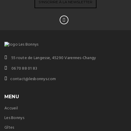
55 route de Langesse, 45290 Varennes-Changy
06 70 88 01 83
contact@lesbonnys.com
MENU
Accueil
Les Bonnys
Gîtes