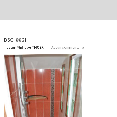
DSC_0061
Posted
Jean-Philippe THOËR
Aucun commentaire
by