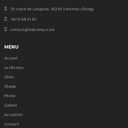
55 route de Langesse, 45290 Varennes-Changy
06 70 88 01 83
contact@lesbonnys.com
MENU
Accueil
Les Bonnys
Gîtes
Chasse
Pêche
Galerie
Actualités
Contact