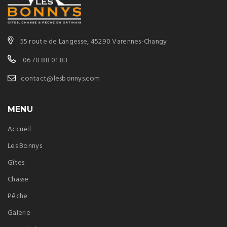
55 route de Langesse, 45290 Varennes-Changy
06 70 88 01 83
contact@lesbonnys.com
MENU
Accueil
Les Bonnys
Gîtes
Chasse
Pêche
Galerie