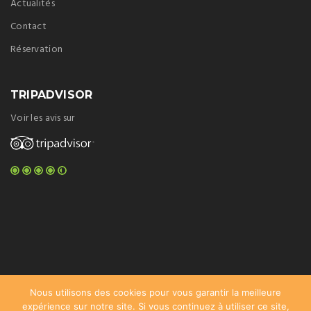
Actualités
Contact
Réservation
TRIPADVISOR
Voir les avis sur
Nous utilisons des cookies pour vous garantir la meilleure
expérience sur notre site. Si vous continuez à utiliser ce site,