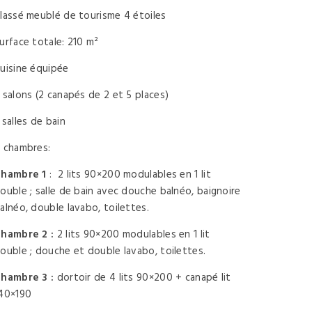
lassé meublé de tourisme 4 étoiles
urface totale: 210 m²
uisine équipée
 salons (2 canapés de 2 et 5 places)
 salles de bain
 chambres:
hambre 1
: 2 lits 90×200 modulables en 1 lit
ouble ; salle de bain avec douche balnéo, baignoire
alnéo, double lavabo, toilettes.
hambre 2 :
2 lits 90×200 modulables en 1 lit
ouble ; douche et double lavabo, toilettes.
hambre 3 :
dortoir de 4 lits 90×200 + canapé lit
40×190