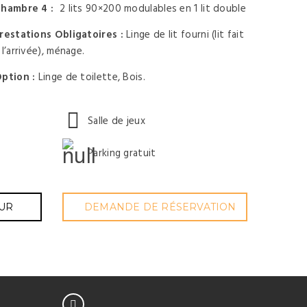
hambre 4 :
2 lits 90×200 modulables en 1 lit double
restations Obligatoires :
Linge de lit fourni (lit fait
 l’arrivée), ménage.
ption :
Linge de toilette, Bois.
Salle de jeux
Parking gratuit
UR
DEMANDE DE RÉSERVATION