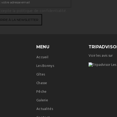
ccepte la politique de confidentialité.
MENU
TRIPADVISO
Voir les avis sur
Accueil
Les Bonnys
Gîtes
Chasse
Pêche
Galerie
Actualités