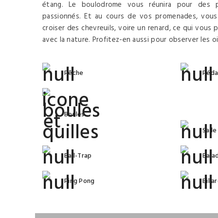
étang. Le boulodrome vous réunira pour des p
passionnés. Et au cours de vos promenades, vous
croiser des chevreuils, voire un renard, ce qui vou
avec la nature. Profitez-en aussi pour observer les oi
Pêche
Péda
Boules
Salle
Ball-Trap
Bala
Ping Pong
Billa