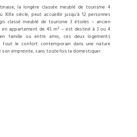
âtinaise, la longère classée meublé de tourisme 4
du XIXe siècle, peut accueillir jusqu’à 12 personnes
logis classé meublé de tourisme 3 étoiles – ancien
é en appartement de 45 m² – est destiné à 3 ou 4
 en famille ou entre amis, ces deux logements
t tout le confort contemporain dans une nature
é son empreinte, sans toutefois la domestiquer.