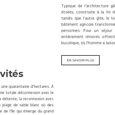
Typique de l’architecture g
étoiles, construite à la fin 
tandis que l’autre gîte, le 
bâtiment agricole transform
personnes. Pour un séjour
entièrement rénovés offren
bucolique, où l’homme a laiss
EN SAVOIR PLUS
vités
r une quarantaine d’hectares. À
 une totale déconnexion avec le
la détente, la reconnexion avec
a plage de sable blanc où des
 de l’île qui émerge du grand