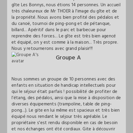
gîte Les Bonnys, nous étions 14 personnes. Un accueil
très chaleureux de Mr THOER à l'image du gîte et de
la propriété. Nous avons bien profité des pédalos et
du canoë, tournoi de ping-pong et de pétanque,
billard... Apéritif dans le parc et barbecue pour
reprendre des forces... Le gîte est très bien agencé
et équipé, on y est comme à la maison... Très propre.
Nous y retournerons avec grand plaisir!!!
Groupe A
Nous sommes un groupe de 10 personnes avec des
enfants en situation de handicap intellectuels pour
qui le séjour était parfais ! possibilité de profiter de
l’étang, des pédalos, ainsi que la mise à disposition de
diverses équipements (trampoline, table de ping-
pong...). Le gite en lui même est spacieux et très bien
équipé nous rendant le séjour très agréable. Le
propriétaire s'est rendu disponible en cas de besoin
et nos échanges ont été cordiaux. Gite à découvrir