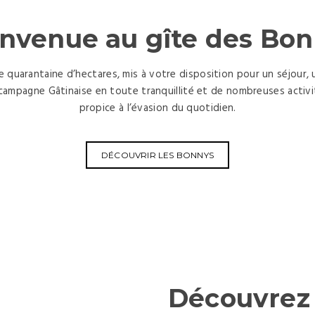
nvenue au gîte des Bo
 quarantaine d’hectares, mis à votre disposition pour un séjour, u
a campagne Gâtinaise en toute tranquillité et de nombreuses acti
propice à l’évasion du quotidien.
DÉCOUVRIR LES BONNYS
Découvrez 