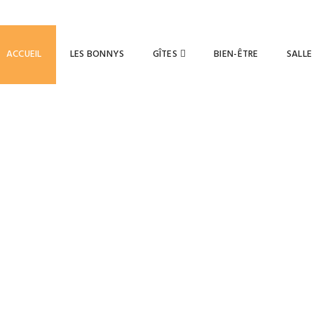
88 01 83
ACCUEIL
LES BONNYS
GÎTES
BIEN-ÊTRE
SALLE