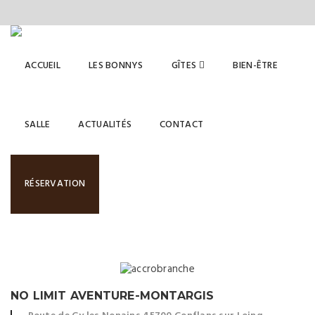
ACCUEIL
LES BONNYS
GÎTES
BIEN-ÊTRE
SALLE
ACTUALITÉS
CONTACT
ACTUALITÉS
Nos actualités
RÉSERVATION
NO LIMIT AVENTURE-MONTARGIS