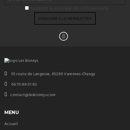
J'accepte la politique de confidentialité.
55 route de Langesse, 45290 Varennes-Changy
06 70 88 01 83
contact@lesbonnys.com
MENU
Accueil