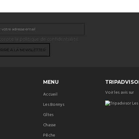
ccepte la politique de confidentialité.
MENU
TRIPADVISO
Voir les avis sur
Accueil
Les Bonnys
Gîtes
Chasse
Pêche