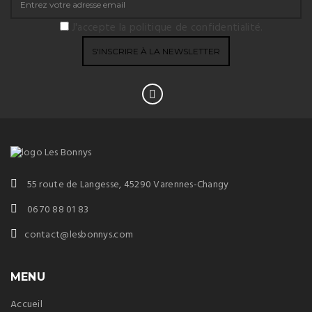
J'accepte la politique de confidentialité.
55 route de Langesse, 45290 Varennes-Changy
06 70 88 01 83
contact@lesbonnys.com
MENU
Accueil