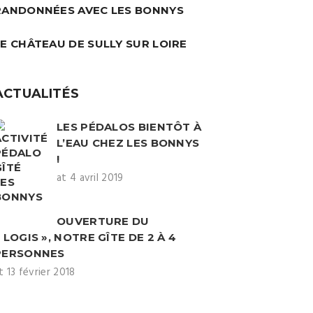
RANDONNÉES AVEC LES BONNYS
LE CHÂTEAU DE SULLY SUR LOIRE
ACTUALITÉS
LES PÉDALOS BIENTÔT À
L’EAU CHEZ LES BONNYS
!
at 4 avril 2019
OUVERTURE DU
 LOGIS », NOTRE GÎTE DE 2 À 4
PERSONNES
t 13 février 2018