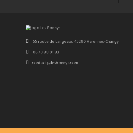
55 route de Langesse, 45290 Varennes-Changy
06 70 88 01 83
contact@lesbonnys.com