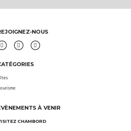
REJOIGNEZ-NOUS
CATÉGORIES
îtes
ourisme
ÉVÈNEMENTS À VENIR
VISITEZ CHAMBORD