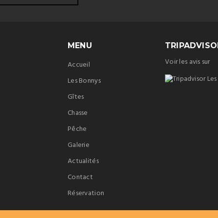
MENU
TRIPADVISO
Voir les avis sur
Accueil
Les Bonnys
Gîtes
Chasse
Pêche
Galerie
Actualités
Contact
Réservation