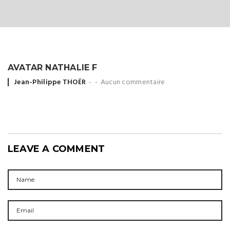
AVATAR NATHALIE F
Posted
Jean-Philippe THOËR
Aucun commentaire
by
LEAVE A COMMENT