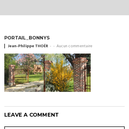
PORTAIL_BONNYS
Posted
Jean-Philippe THOËR
Aucun commentaire
by
LEAVE A COMMENT