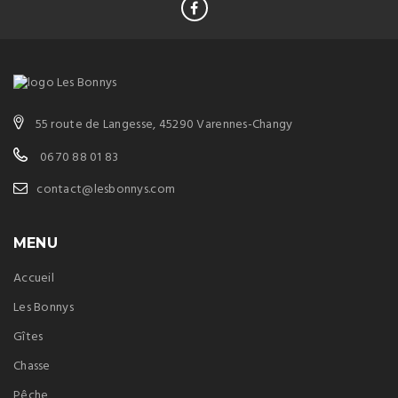
55 route de Langesse, 45290 Varennes-Changy
06 70 88 01 83
contact@lesbonnys.com
MENU
Accueil
Les Bonnys
Gîtes
Chasse
Pêche