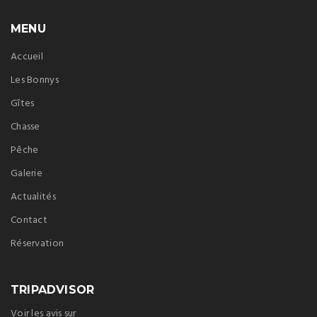
MENU
Accueil
Les Bonnys
Gîtes
Chasse
Pêche
Galerie
Actualités
Contact
Réservation
TRIPADVISOR
Voir les avis sur