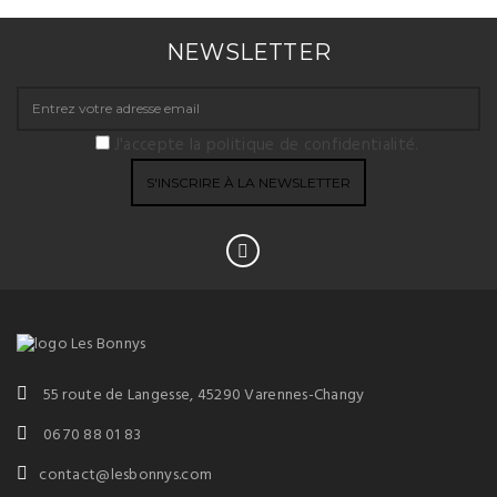
NEWSLETTER
J'accepte la politique de confidentialité.
55 route de Langesse, 45290 Varennes-Changy
06 70 88 01 83
contact@lesbonnys.com