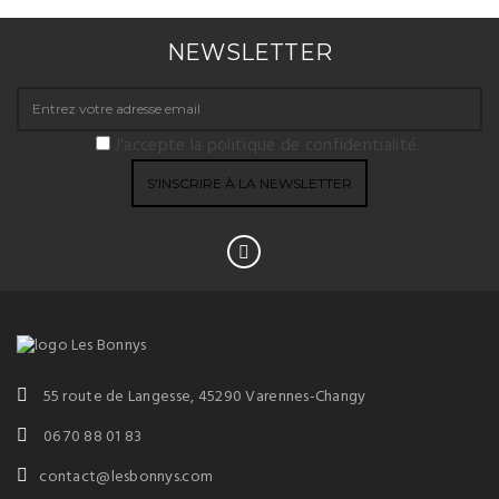
NEWSLETTER
J'accepte la politique de confidentialité.
55 route de Langesse, 45290 Varennes-Changy
06 70 88 01 83
contact@lesbonnys.com