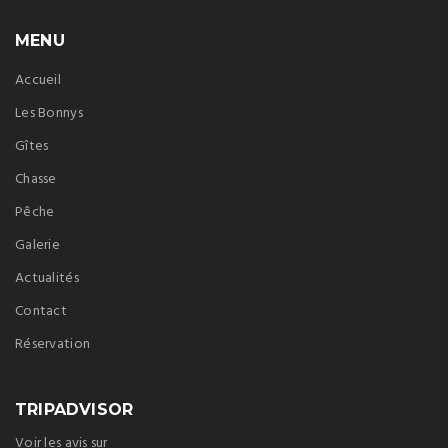
MENU
Accueil
Les Bonnys
Gîtes
Chasse
Pêche
Galerie
Actualités
Contact
Réservation
TRIPADVISOR
Voir les avis sur