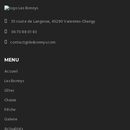
55 route de Langesse, 45290 Varennes-Changy
06 70 88 01 83
contact@lesbonnys.com
MENU
Accueil
Les Bonnys
Gîtes
Chasse
Pêche
Galerie
Actualités