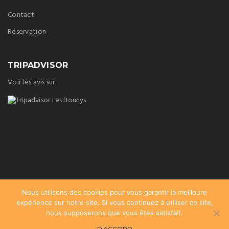
Contact
Réservation
TRIPADVISOR
Voir les avis sur
Nous utilisons des cookies pour vous garantir la meilleure
expérience sur notre site. Si vous continuez à utiliser ce site,
nous supposerons que vous êtes satisfait.
D'ACCORD