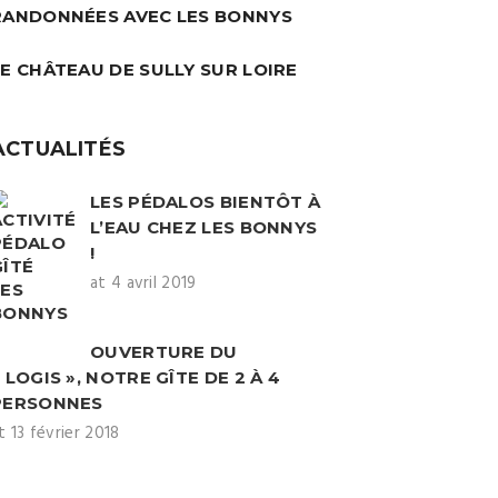
RANDONNÉES AVEC LES BONNYS
LE CHÂTEAU DE SULLY SUR LOIRE
ACTUALITÉS
LES PÉDALOS BIENTÔT À
L’EAU CHEZ LES BONNYS
!
at 4 avril 2019
OUVERTURE DU
 LOGIS », NOTRE GÎTE DE 2 À 4
PERSONNES
t 13 février 2018