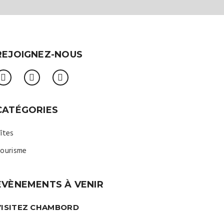
REJOIGNEZ-NOUS
CATÉGORIES
îtes
ourisme
ÉVÈNEMENTS À VENIR
VISITEZ CHAMBORD