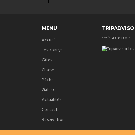
MENU
TRIPADVISO
Voir les avis sur
Accueil
Les Bonnys
Gîtes
Chasse
Pêche
Galerie
Actualités
Contact
Réservation