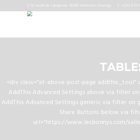
55 route de Langesse, 45290 Varennes-Changy
+(33) 6 70 
TABLE
<div class="at-above-post-page addthis_tool"
AddThis Advanced Settings above via filter on
AddThis Advanced Settings generic via filter on 
Share Buttons below via fil
url="https://www.lesbonnys.com/salle