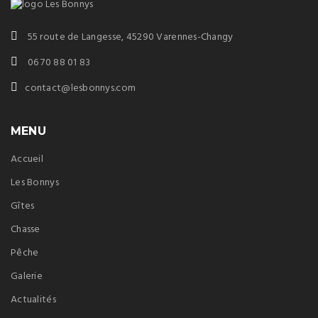
55 route de Langesse, 45290 Varennes-Changy
06 70 88 01 83
contact@lesbonnys.com
MENU
Accueil
Les Bonnys
Gîtes
Chasse
Pêche
Galerie
Actualités