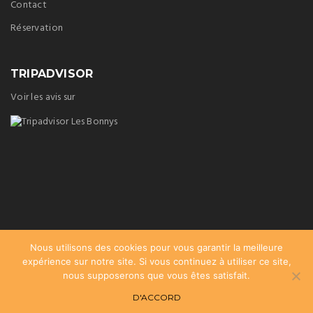
Contact
Réservation
TRIPADVISOR
Voir les avis sur
Nous utilisons des cookies pour vous garantir la meilleure
expérience sur notre site. Si vous continuez à utiliser ce site,
nous supposerons que vous êtes satisfait.
D'ACCORD
2017 | Intégration :
Clic-en-berry
|
Mentions Légales