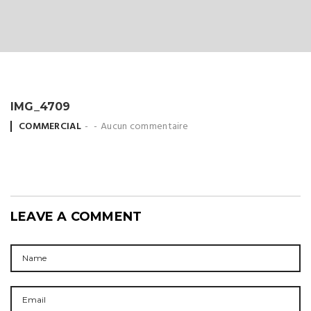
IMG_4709
Posted
COMMERCIAL
Aucun commentaire
by
LEAVE A COMMENT