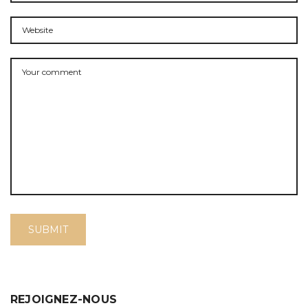
REJOIGNEZ-NOUS