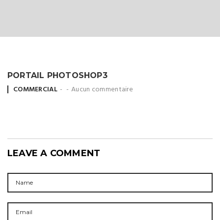
PORTAIL PHOTOSHOP3
Posted
COMMERCIAL
Aucun commentaire
by
LEAVE A COMMENT