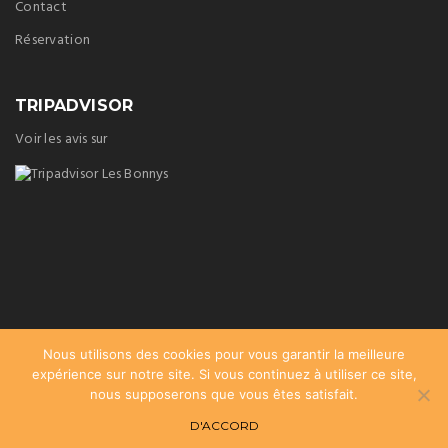
Contact
Réservation
TRIPADVISOR
Voir les avis sur
Nous utilisons des cookies pour vous garantir la meilleure
expérience sur notre site. Si vous continuez à utiliser ce site,
nous supposerons que vous êtes satisfait.
D'ACCORD
2017 | Intégration :
Clic-en-berry
|
Mentions Légales