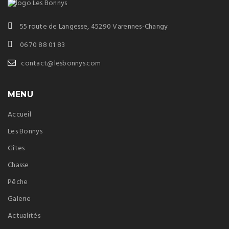
55 route de Langesse, 45290 Varennes-Changy
06 70 88 01 83
contact@lesbonnys.com
MENU
Accueil
Les Bonnys
Gîtes
Chasse
Pêche
Galerie
Actualités